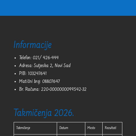
Informacije
Telefon: 021/ 426-444
Adresa: Sutjeska 2, Novi Sad
PIB: 103247641
Matični broj: 08807647
Br. Računa: 220-0000000099542-32
Takmičenja 2026.
Takmičenje
Datum
Mesto
Rezultati