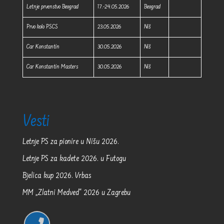
Letnje prvenstvo Beograd
17.-24.05.2026
Beograd
Prvo kolo PSCS
23.05.2026
Niš
Car Konstantin
30.05.2026
Niš
Car Konstantin Masters
30.05.2026
Niš
Vesti
Letnje PS za pionire u Nišu 2026.
Letnje PS za kadete 2026. u Futogu
Bjelica kup 2026. Vrbas
MM „Zlatni Medved“ 2026 u Zagrebu
