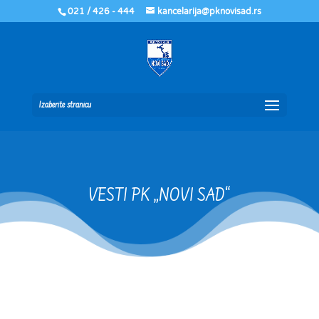
021 / 426 - 444
kancelarija@pknovisad.rs
Izaberite stranicu
VESTI PK „NOVI SAD“