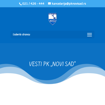
021 / 426 - 444
kancelarija@pknovisad.rs
Izaberite stranicu
VESTI PK „NOVI SAD“