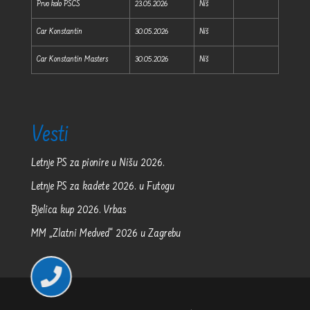
Prvo kolo PSCS
23.05.2026
Niš
Car Konstantin
30.05.2026
Niš
Car Konstantin Masters
30.05.2026
Niš
Vesti
Letnje PS za pionire u Nišu 2026.
Letnje PS za kadete 2026. u Futogu
Bjelica kup 2026. Vrbas
MM „Zlatni Medved“ 2026 u Zagrebu
