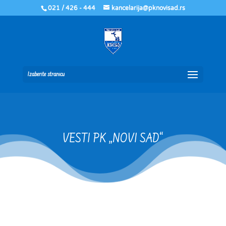
021 / 426 - 444
kancelarija@pknovisad.rs
Izaberite stranicu
VESTI PK „NOVI SAD“