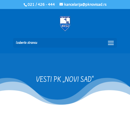
021 / 426 - 444
kancelarija@pknovisad.rs
Izaberite stranicu
VESTI PK „NOVI SAD“