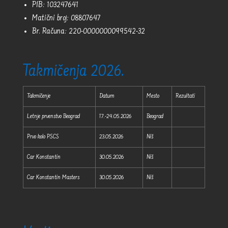
PIB: 103247641
Matični broj: 08807647
Br. Računa: 220-0000000099542-32
Takmičenja 2026.
Takmičenje
Datum
Mesto
Rezultati
Letnje prvenstvo Beograd
17.-24.05.2026
Beograd
Prvo kolo PSCS
23.05.2026
Niš
Car Konstantin
30.05.2026
Niš
Car Konstantin Masters
30.05.2026
Niš