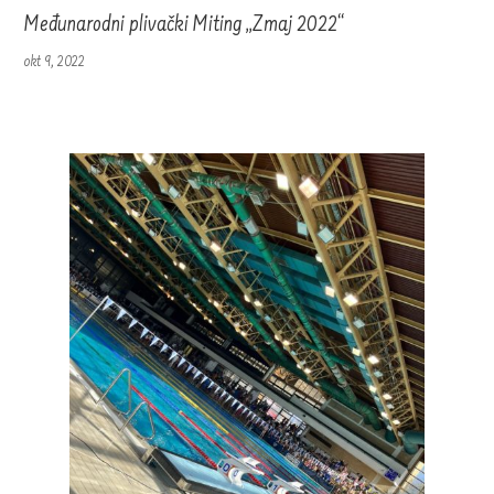
Međunarodni plivački Miting „Zmaj 2022“
okt 9, 2022