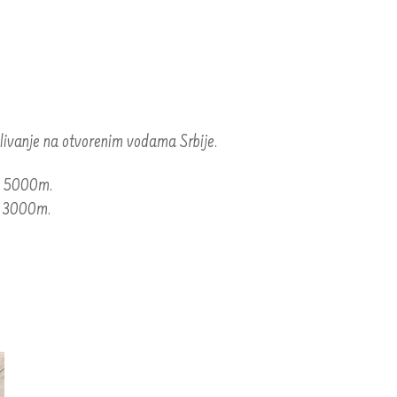
ivanje na otvorenim vodama Srbije.
na 5000m.
na 3000m.