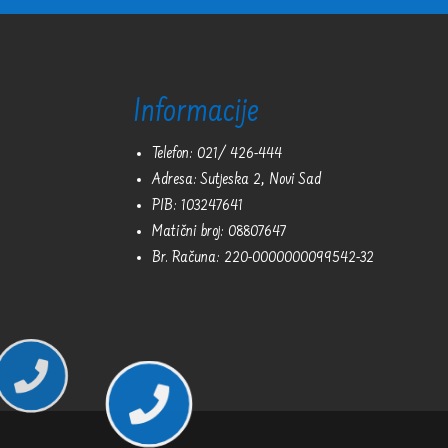
Informacije
Telefon: 021/ 426-444
Adresa: Sutjeska 2, Novi Sad
PIB: 103247641
Matični broj: 08807647
Br. Računa: 220-0000000099542-32

