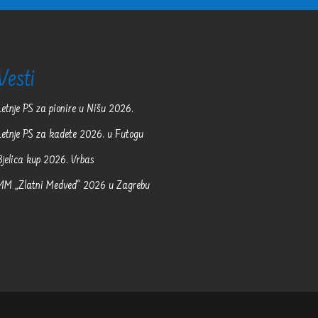
Vesti
Letnje PS za pionire u Nišu 2026.
Letnje PS za kadete 2026. u Futogu
Bjelica kup 2026. Vrbas
MM „Zlatni Medved“ 2026 u Zagrebu