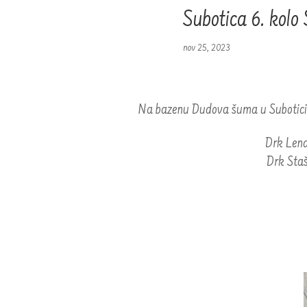
Subotica 6. ko
nov 25, 2023
Na bazenu Dudova šuma u Subotici 
Drk Lena
Drk Staš