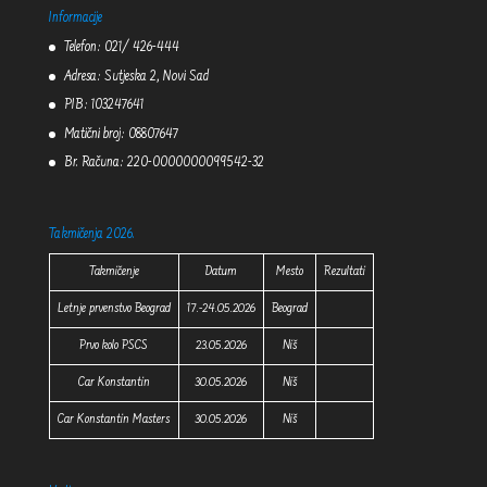
Informacije
Telefon: 021/ 426-444
Adresa: Sutjeska 2, Novi Sad
PIB: 103247641
Matični broj: 08807647
Br. Računa: 220-0000000099542-32
Takmičenja 2026.
Takmičenje
Datum
Mesto
Rezultati
Letnje prvenstvo Beograd
17.-24.05.2026
Beograd
Prvo kolo PSCS
23.05.2026
Niš
Car Konstantin
30.05.2026
Niš
Car Konstantin Masters
30.05.2026
Niš