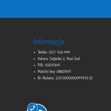
Informacije
Telefon: 021/ 426-444
Adresa: Sutjeska 2, Novi Sad
PIB: 103247641
Matični broj: 08807647
Br. Računa: 220-0000000099542-32
