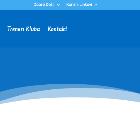
Dobro Došli
Korisni Linkovi
Treneri Kluba
Kontakt