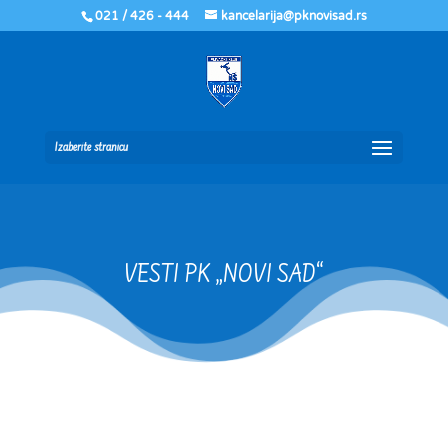
021 / 426 - 444
kancelarija@pknovisad.rs
Izaberite stranicu
VESTI PK „NOVI SAD“