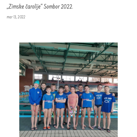
„Zimske čarolije“ Sombor 2022.
mar 13, 2022