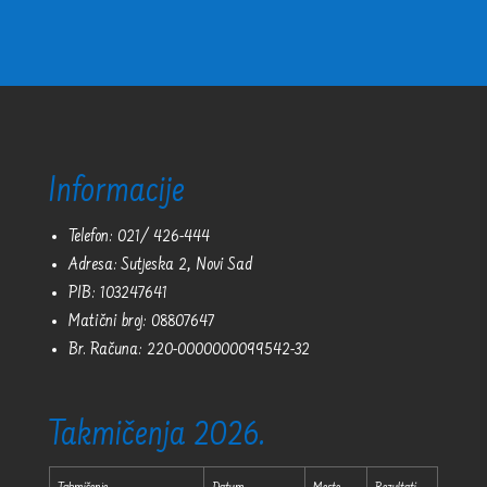
Informacije
Telefon: 021/ 426-444
Adresa: Sutjeska 2, Novi Sad
PIB: 103247641
Matični broj: 08807647
Br. Računa: 220-0000000099542-32
Takmičenja 2026.