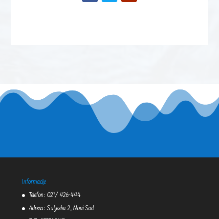
Informacije
Telefon: 021/ 426-444
Adresa: Sutjeska 2, Novi Sad